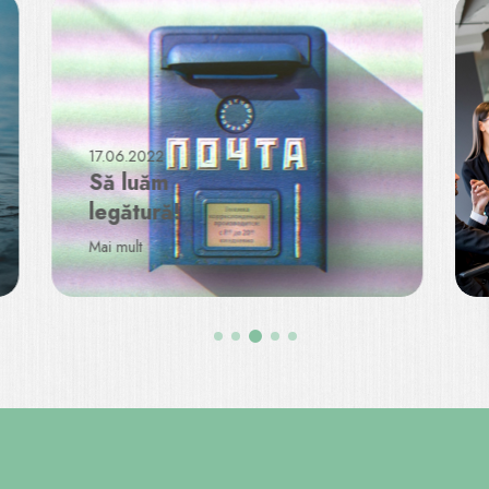
17.06.2022
Să luăm
legătură!
Mai mult