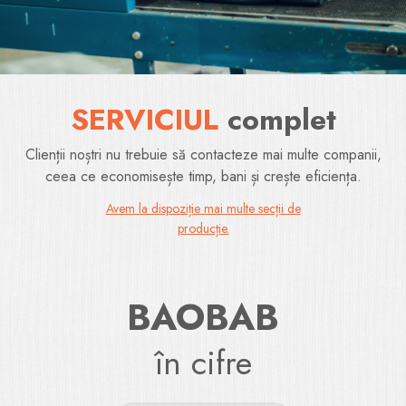
SERVICIUL
complet
Clienții noștri nu trebuie să contacteze mai multe companii,
ceea ce economisește timp, bani și crește eficiența.
Avem la dispoziție mai multe secții de
producție.
BAOBAB
în cifre