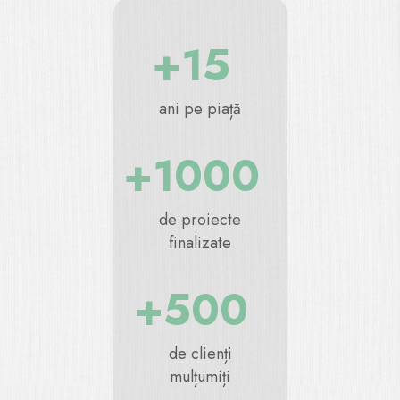
+15
ani pe piață
+1000
de proiecte
finalizate
+500
de clienți
mulțumiți