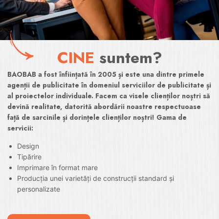
CINE
suntem?
BAOBAB a fost înființată în 2005 și este una dintre primele
agenții de publicitate în domeniul serviciilor de publicitate și
al proiectelor individuale. Facem ca visele clienților noștri să
devină realitate, datorită abordării noastre respectuoase
față de sarcinile și dorințele clienților noștri! Gama de
servicii:
Design
Tipărire
Imprimare în format mare
Producția unei varietăți de construcții standard și
personalizate