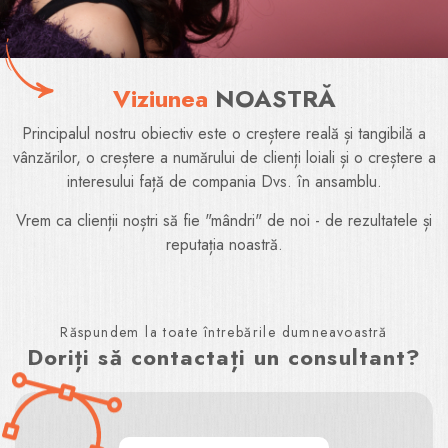
Viziunea
NOASTRĂ
Principalul nostru obiectiv este o creștere reală și tangibilă a
vânzărilor, o creștere a numărului de clienți loiali și o creștere a
interesului față de compania Dvs. în ansamblu.
Vrem ca clienții noștri să fie "mândri" de noi - de rezultatele și
reputația noastră.
Răspundem la toate întrebările dumneavoastră
Doriți să contactați un consultant?