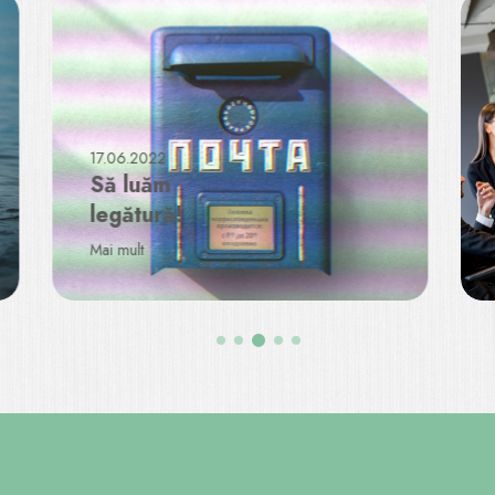
17.06.2022
Să luăm
legătură!
Mai mult